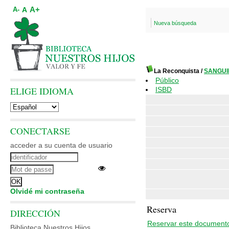
A+
A
A-
Nueva búsqueda
La Reconquista
/
SANGUIN
Público
ELIGE IDIOMA
ISBD
CONECTARSE
acceder a su cuenta de usuario
Olvidé mi contraseña
Reserva
DIRECCIÓN
Reservar este document
Biblioteca Nuestros Hijos