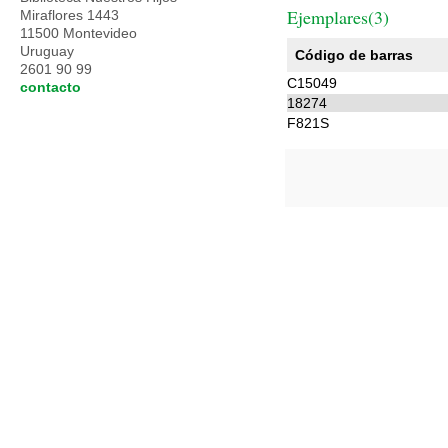
Ejemplares(3)
Miraflores 1443
11500 Montevideo
Uruguay
Código de barras
2601 90 99
C15049
contacto
18274
F821S