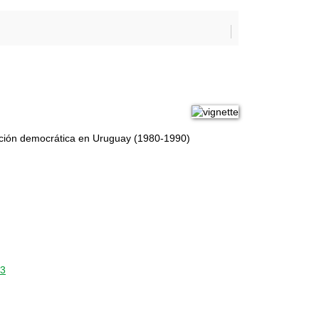
ación democrática en Uruguay (1980-1990)
43