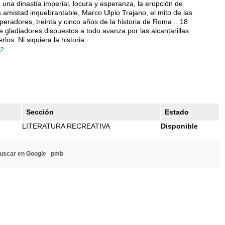
e una dinastía imperial, locura y esperanza, la erupción de
 amistad inquebrantable, Marco Ulpio Trajano, el mito de las
radores, treinta y cinco años de la historia de Roma .. 18
 gladiadores dispuestos a todo avanza por las alcantarillas
os. Ni siquiera la historia.
72
Sección
Estado
LITERATURA RECREATIVA
Disponible
uscar en Google
pmb