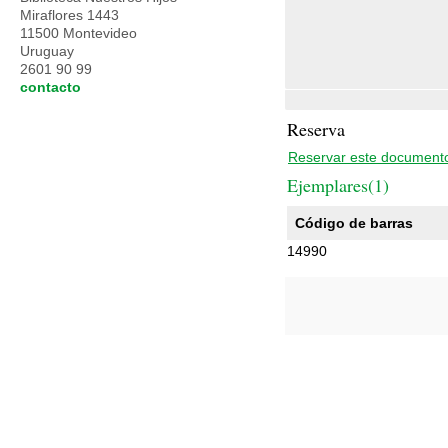
Miraflores 1443
11500 Montevideo
Uruguay
2601 90 99
contacto
Reserva
Reservar este document
Ejemplares(1)
Código de barras
14990