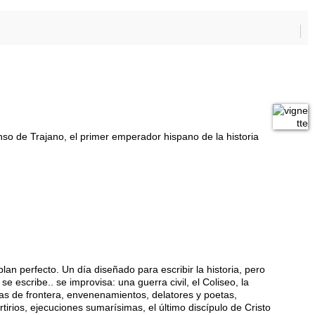
so de Trajano, el primer emperador hispano de la historia
an perfecto. Un día diseñado para escribir la historia, pero
se escribe.. se improvisa: una guerra civil, el Coliseo, la
rras de frontera, envenenamientos, delatores y poetas,
tirios, ejecuciones sumarísimas, el último discípulo de Cristo