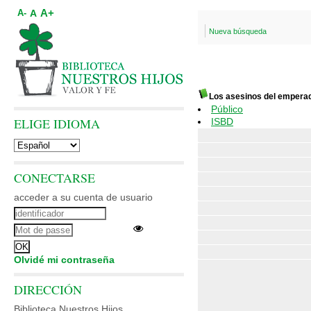
A+
A
A-
Nueva búsqueda
Los asesinos del empera
Público
ELIGE IDIOMA
ISBD
CONECTARSE
acceder a su cuenta de usuario
Olvidé mi contraseña
DIRECCIÓN
Biblioteca Nuestros Hijos