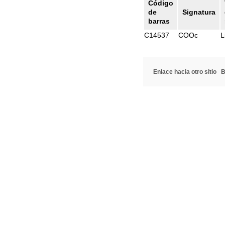
Código
de
Signatura
barras
C14537
COOc
L
Enlace hacia otro sitio
B