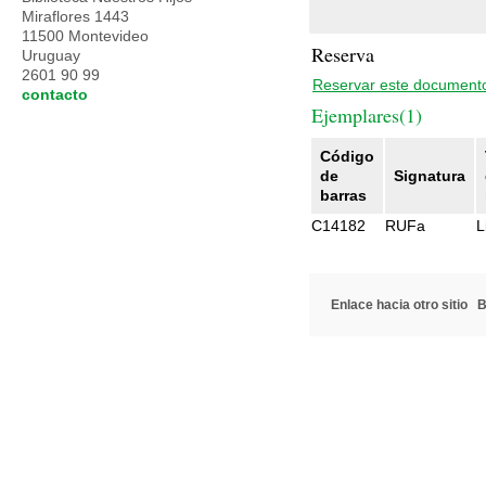
Miraflores 1443
11500 Montevideo
Reserva
Uruguay
2601 90 99
Reservar este document
contacto
Ejemplares(1)
Código
de
Signatura
barras
C14182
RUFa
L
Enlace hacia otro sitio
B