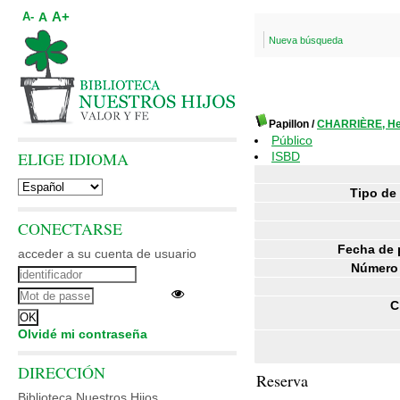
A+
A
A-
Nueva búsqueda
Papillon
/
CHARRIÈRE, He
Público
ELIGE IDIOMA
ISBD
Tipo de
CONECTARSE
Fecha de 
acceder a su cuenta de usuario
Número 
C
Olvidé mi contraseña
DIRECCIÓN
Reserva
Biblioteca Nuestros Hijos