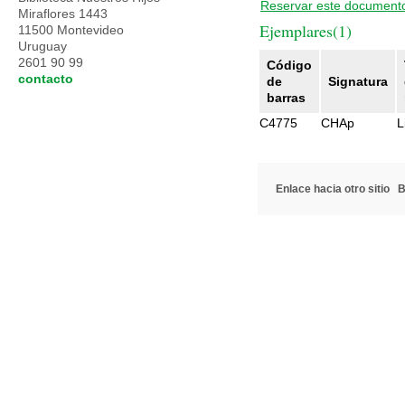
Reservar este document
Miraflores 1443
Ejemplares(1)
11500 Montevideo
Uruguay
2601 90 99
Código
contacto
de
Signatura
barras
C4775
CHAp
L
Enlace hacia otro sitio
B