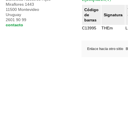
Miraflores 1443
11500 Montevideo
Código
Uruguay
de
Signatura
2601 90 99
barras
contacto
C13995
THEm
L
Enlace hacia otro sitio
B