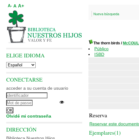
A+
A
A-
Nueva búsqueda
The thorn birds
/
McCOULL
Público
ELIGE IDIOMA
ISBD
CONECTARSE
acceder a su cuenta de usuario
Reserva
Olvidé mi contraseña
Reservar este document
DIRECCIÓN
Ejemplares(1)
Biblioteca Nuestros Hijos