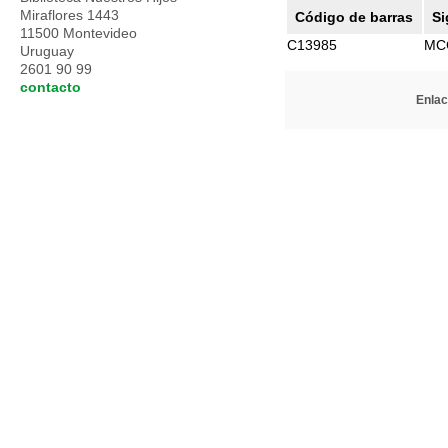
Miraflores 1443
Código de barras
Si
11500 Montevideo
C13985
MC
Uruguay
2601 90 99
contacto
Enlac