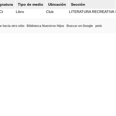
gnatura
Tipo de medio
Ubicación
Sección
Ct
Libro
Club
LITERATURA RECREATIVA
e hacia otro sitio
Biblioteca Nuestros Hijos
Buscar en Google
pmb