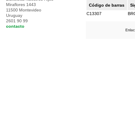
Miraflores 1443
Código de barras
Si
11500 Montevideo
C13307
BR
Uruguay
2601 90 99
contacto
Enlac