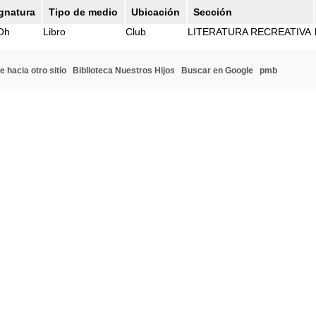
gnatura
Tipo de medio
Ubicación
Sección
Oh
Libro
Club
LITERATURA RECREATIVA
e hacia otro sitio
Biblioteca Nuestros Hijos
Buscar en Google
pmb