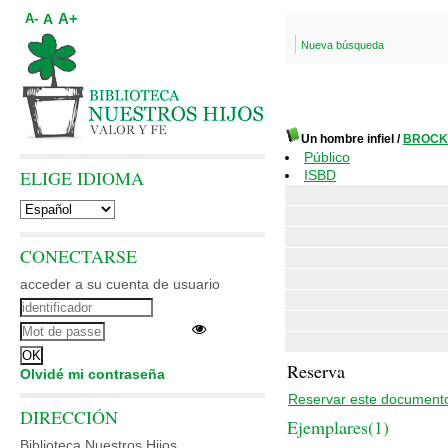
A+
A
A-
Nueva búsqueda
Un hombre infiel
/
BROCK
Público
ELIGE IDIOMA
ISBD
CONECTARSE
acceder a su cuenta de usuario
Reserva
Olvidé mi contraseña
Reservar este document
DIRECCIÓN
Ejemplares(1)
Biblioteca Nuestros Hijos