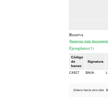
Reserva
Reservar este document
Ejemplares(1)
Código
de
Signatura
barras
C4927
BAUh
L
Enlace hacia otro sitio
B