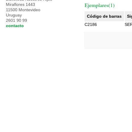
Ejemplares(1)
Miraflores 1443
11500 Montevideo
Uruguay
Código de barras
Si
2601 90 99
C2186
SE
contacto