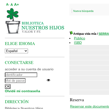
A+
A
A-
Nueva búsqueda
Antigua vida mía
/
SERRAN
Público
ELIGE IDIOMA
ISBD
CONECTARSE
acceder a su cuenta de usuario
Olvidé mi contraseña
Reserva
DIRECCIÓN
Reservar este document
Biblioteca Nuestros Hijos