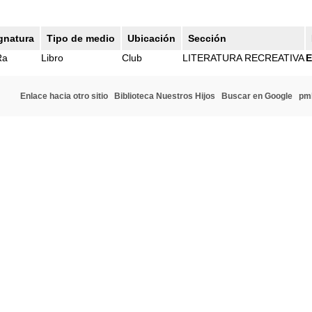
gnatura
Tipo de medio
Ubicación
Sección
Ra
Libro
Club
LITERATURA RECREATIVA
E
Enlace hacia otro sitio
Biblioteca Nuestros Hijos
Buscar en Google
pm