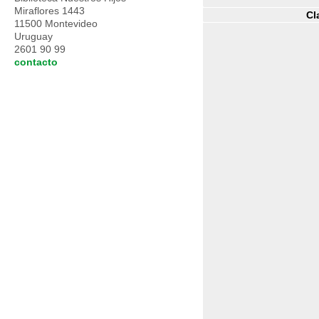
Miraflores 1443
Cl
11500 Montevideo
Uruguay
2601 90 99
contacto