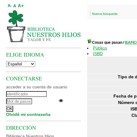
A+
A
A-
Nueva búsqueda
Cosas que pasan
/
BAFIC
Público
ELIGE IDIOMA
ISBD
Tipo de 
CONECTARSE
acceder a su cuenta de usuario
Fecha de p
Número d
IS
Olvidé mi contraseña
Cl
DIRECCIÓN
Biblioteca Nuestros Hijos