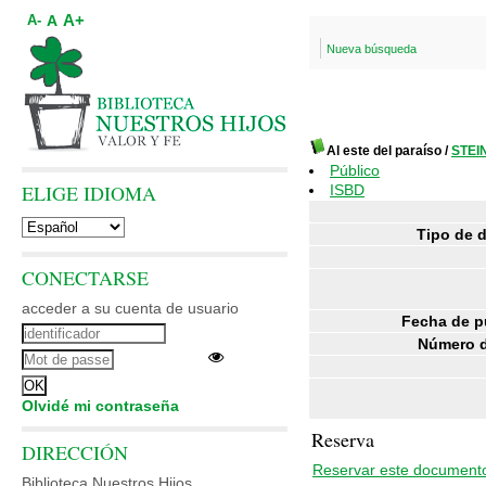
A+
A
A-
Nueva búsqueda
Al este del paraíso
/
STEI
Público
ELIGE IDIOMA
ISBD
Tipo de 
CONECTARSE
acceder a su cuenta de usuario
Fecha de p
Número d
Olvidé mi contraseña
Reserva
DIRECCIÓN
Reservar este document
Biblioteca Nuestros Hijos