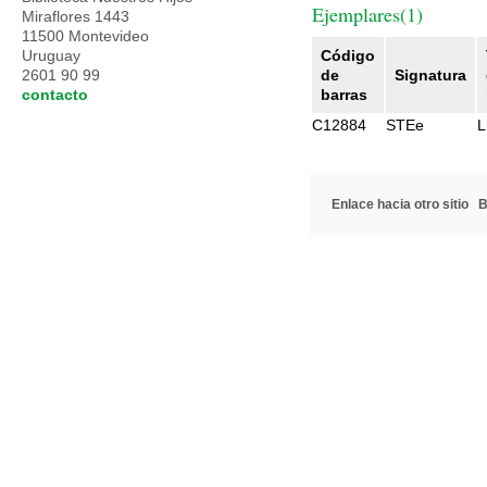
Ejemplares(1)
Miraflores 1443
11500 Montevideo
Uruguay
Código
2601 90 99
de
Signatura
contacto
barras
C12884
STEe
L
Enlace hacia otro sitio
B