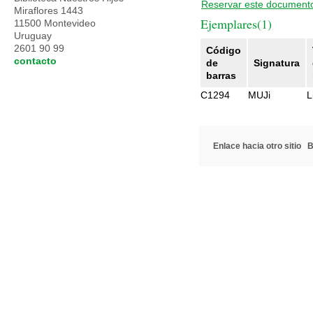
Reservar este document
Miraflores 1443
Ejemplares(1)
11500 Montevideo
Uruguay
2601 90 99
Código
contacto
de
Signatura
barras
C1294
MUJi
L
Enlace hacia otro sitio
B