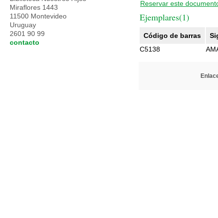
Reservar este document
Miraflores 1443
Ejemplares(1)
11500 Montevideo
Uruguay
2601 90 99
Código de barras
Si
contacto
C5138
AM
Enlace