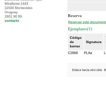
Miraflores 1443
11500 Montevideo
Uruguay
Reserva
2601 90 99
contacto
Reservar este document
Ejemplares(1)
Código
de
Signatura
barras
C2868
PLAa
L
Enlace hacia otro sitio
B