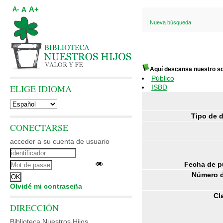
A+
A
A-
Nueva búsqueda
Aquí descansa nuestro s
Público
ELIGE IDIOMA
ISBD
Tipo de 
CONECTARSE
acceder a su cuenta de usuario
Fecha de p
Número d
Olvidé mi contraseña
Cl
DIRECCIÓN
Biblioteca Nuestros Hijos