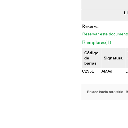
Li
Reserva
Reservar este document
Ejemplares(1)
Código
de
Signatura
barras
C2951
AMAd
L
Enlace hacia otro sitio
B