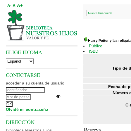
A+
A
A-
Nueva búsqueda
Harry Potter y las reliqui
Público
ELIGE IDIOMA
ISBD
Tipo de 
CONECTARSE
acceder a su cuenta de usuario
Fecha de p
Número d
Cl
Olvidé mi contraseña
DIRECCIÓN
Reserva
Biblioteca Nuestros Hijos