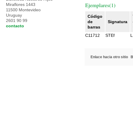
Ejemplares(1)
Miraflores 1443
11500 Montevideo
Uruguay
Código
2601 90 99
de
Signatura
contacto
barras
C11712
STEf
L
Enlace hacia otro sitio
B