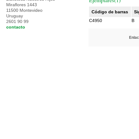
Ejemplares(1)
Miraflores 1443
11500 Montevideo
Código de barras
Si
Uruguay
C4950
B
2601 90 99
contacto
Enlac