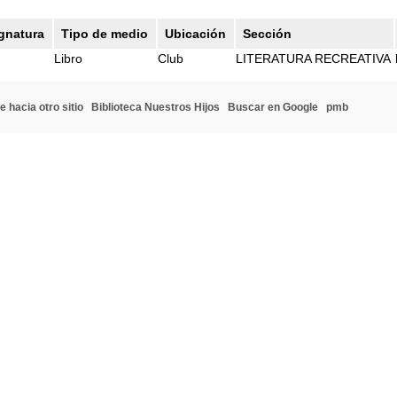
gnatura
Tipo de medio
Ubicación
Sección
Libro
Club
LITERATURA RECREATIVA
e hacia otro sitio
Biblioteca Nuestros Hijos
Buscar en Google
pmb