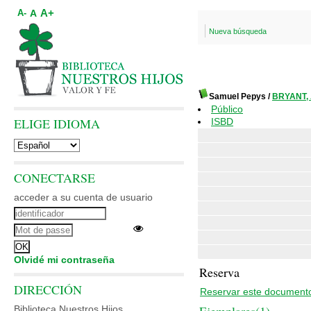
A+
A
A-
Nueva búsqueda
Samuel Pepys
/
BRYANT, 
Público
ELIGE IDIOMA
ISBD
CONECTARSE
acceder a su cuenta de usuario
Olvidé mi contraseña
Reserva
DIRECCIÓN
Reservar este document
Biblioteca Nuestros Hijos