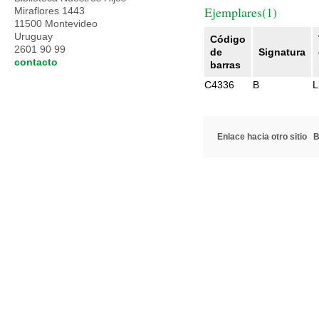
Ejemplares(1)
Miraflores 1443
11500 Montevideo
Uruguay
Código
2601 90 99
de
Signatura
contacto
barras
C4336
B
L
Enlace hacia otro sitio
B