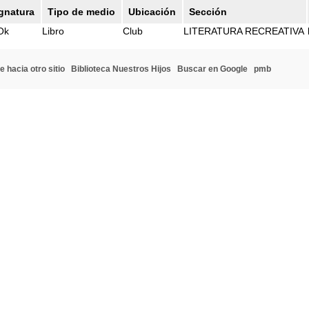
gnatura
Tipo de medio
Ubicación
Sección
Ok
Libro
Club
LITERATURA RECREATIVA
e hacia otro sitio
Biblioteca Nuestros Hijos
Buscar en Google
pmb