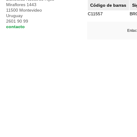
Miraflores 1443
Código de barras
Si
11500 Montevideo
C11557
BR
Uruguay
2601 90 99
contacto
Enlac