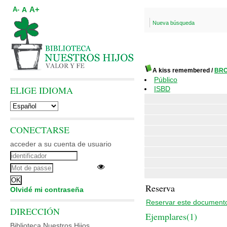
A+
A
A-
Nueva búsqueda
A kiss remembered
/
BRO
Público
ELIGE IDIOMA
ISBD
CONECTARSE
acceder a su cuenta de usuario
Reserva
Olvidé mi contraseña
Reservar este document
DIRECCIÓN
Ejemplares(1)
Biblioteca Nuestros Hijos