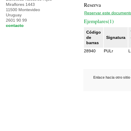
Reserva
Miraflores 1443
11500 Montevideo
Reservar este document
Uruguay
Ejemplares(1)
2601 90 99
contacto
Código
de
Signatura
barras
28940
PULr
L
Enlace hacia otro sitio