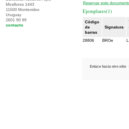
Reservar este document
Miraflores 1443
11500 Montevideo
Ejemplares(1)
Uruguay
2601 90 99
Código
contacto
de
Signatura
barras
28806
BROe
L
Enlace hacia otro sitio