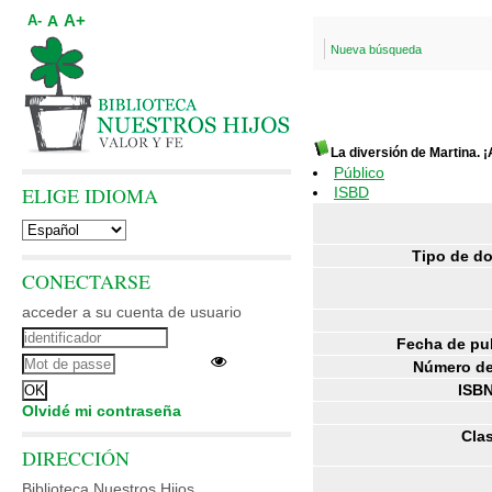
A+
A
A-
Nueva búsqueda
La diversión de Martina. 
Público
ELIGE IDIOMA
ISBD
Tipo de d
CONECTARSE
acceder a su cuenta de usuario
Fecha de pu
Número de
ISBN
Olvidé mi contraseña
Clas
DIRECCIÓN
Biblioteca Nuestros Hijos