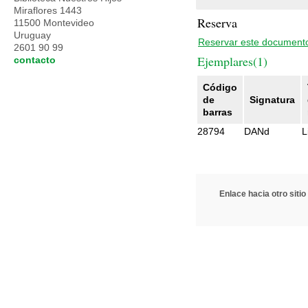
Miraflores 1443
Reserva
11500 Montevideo
Uruguay
Reservar este document
2601 90 99
Ejemplares(1)
contacto
Código
de
Signatura
barras
28794
DANd
L
Enlace hacia otro sitio