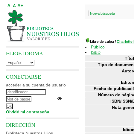
A+
A
A-
Nueva búsqueda
Libre de culpa
/
Charlotte
Público
ELIGE IDIOMA
ISBD
Títul
Tipo de documen
Autor
CONECTARSE
Editori
acceder a su cuenta de usuario
Fecha de publicaci
Número de págin
ISBN/ISSN/
Nota gener
Olvidé mi contraseña
DIRECCIÓN
Idiom
Biblioteca Nuestros Hijos