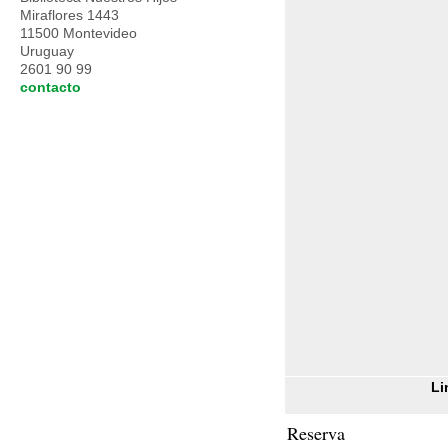
Miraflores 1443
11500 Montevideo
Uruguay
2601 90 99
contacto
Li
Reserva