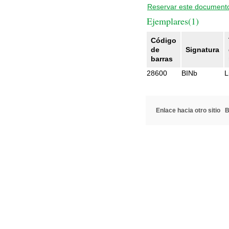
Reservar este document
Ejemplares(1)
Código
de
Signatura
barras
28600
BINb
L
Enlace hacia otro sitio
B