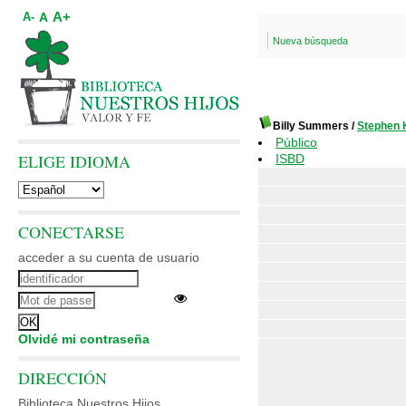
A+
A
A-
Nueva búsqueda
Billy Summers
/
Stephen 
Público
ELIGE IDIOMA
ISBD
CONECTARSE
acceder a su cuenta de usuario
Olvidé mi contraseña
DIRECCIÓN
Biblioteca Nuestros Hijos