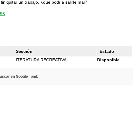
niquitar un trabajo, ¿qué podría salirle mal?
296
Sección
Estado
LITERATURA RECREATIVA
Disponible
uscar en Google
pmb