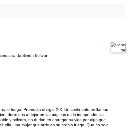
esmesura de Simón Bolívar
ropio fuego. Promedia el siglo XIX. Un continente en llamas
ión, decididos a dejar en las páginas de la independencia
sable y pólvora, no dudan en entregar su vida por algo que
tá ella, una mujer que arde en su propio fuego. Que no solo