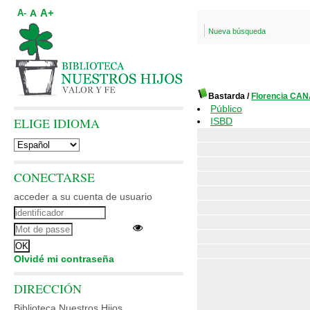
A+
A
A-
Nueva búsqueda
Bastarda
/
Florencia CA
Público
ELIGE IDIOMA
ISBD
CONECTARSE
acceder a su cuenta de usuario
Olvidé mi contraseña
DIRECCIÓN
Biblioteca Nuestros Hijos