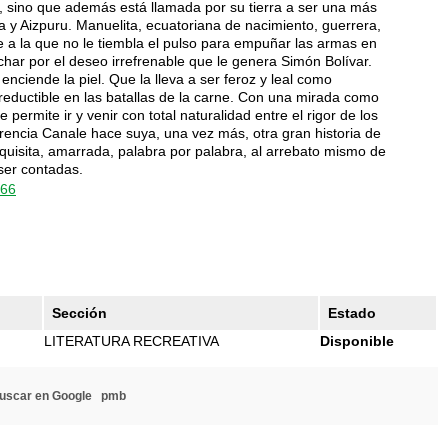
s, sino que además está llamada por su tierra a ser una más
 y Aizpuru. Manuelita, ecuatoriana de nacimiento, guerrera,
e a la que no le tiembla el pulso para empuñar las armas en
har por el deseo irrefrenable que le genera Simón Bolívar.
enciende la piel. Que la lleva a ser feroz y leal como
rreductible en las batallas de la carne. Con una mirada como
 permite ir y venir con total naturalidad entre el rigor de los
rencia Canale hace suya, una vez más, otra gran historia de
xquisita, amarrada, palabra por palabra, al arrebato mismo de
ser contadas.
166
Sección
Estado
LITERATURA RECREATIVA
Disponible
uscar en Google
pmb