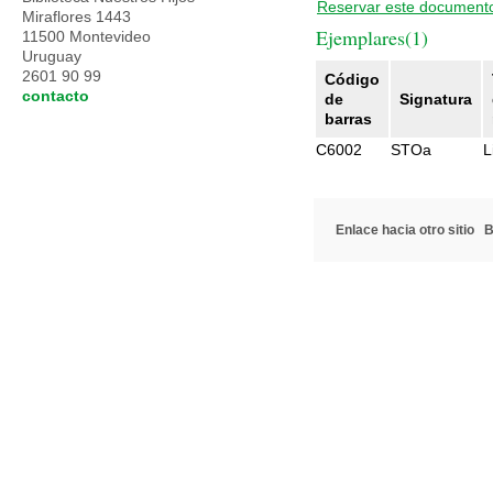
Reservar este document
Miraflores 1443
Ejemplares(1)
11500 Montevideo
Uruguay
2601 90 99
Código
contacto
de
Signatura
barras
C6002
STOa
L
Enlace hacia otro sitio
B