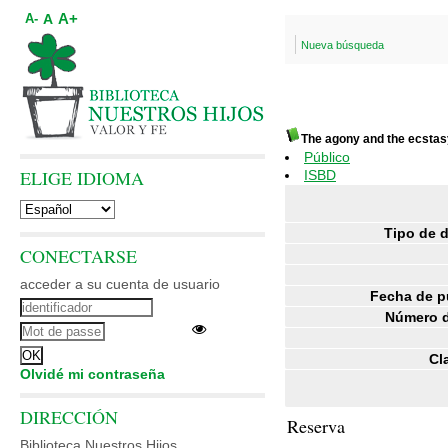
A+
A
A-
Nueva búsqueda
The agony and the ecstas
Público
ELIGE IDIOMA
ISBD
Tipo de 
CONECTARSE
acceder a su cuenta de usuario
Fecha de p
Número d
Cl
Olvidé mi contraseña
DIRECCIÓN
Reserva
Biblioteca Nuestros Hijos