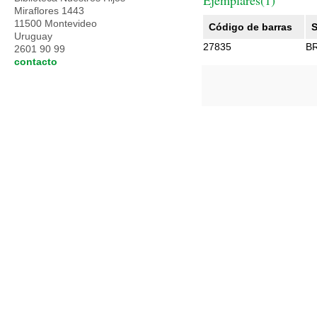
Ejemplares(1)
Miraflores 1443
11500 Montevideo
Código de barras
S
Uruguay
27835
B
2601 90 99
contacto