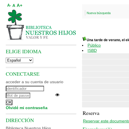
A+
A
A-
Nueva búsqueda
Una tarde de verano, el e
Público
ELIGE IDIOMA
ISBD
CONECTARSE
acceder a su cuenta de usuario
Olvidé mi contraseña
Reserva
DIRECCIÓN
Reservar este document
Biblioteca Nuestros Hijos