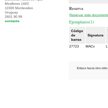
Miraflores 1443
Reserva
11500 Montevideo
Uruguay
Reservar este document
2601 90 99
Ejemplares(1)
contacto
Código
de
Signatura
barras
27723
MACv
L
Enlace hacia otro sitio