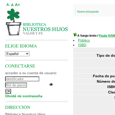
A+
A
A-
Nueva búsqueda
A fuego lento
/
Paula HA
Público
ELIGE IDIOMA
ISBD
Tipo de d
CONECTARSE
acceder a su cuenta de usuario
Fecha de pu
Número de
ISBN
Clas
Olvidé mi contraseña
DIRECCIÓN
Biblioteca Nuestros Hijos