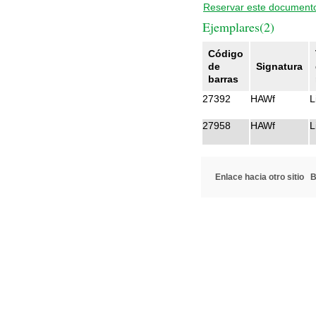
Reservar este document
Ejemplares(2)
Código
de
Signatura
barras
27392
HAWf
L
27958
HAWf
L
Enlace hacia otro sitio
B