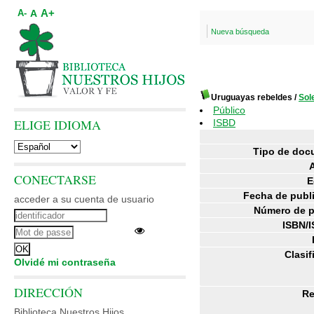
A+
A
A-
Nueva búsqueda
Uruguayas rebeldes
/
Sol
Público
ELIGE IDIOMA
ISBD
Tipo de doc
CONECTARSE
E
Fecha de publ
acceder a su cuenta de usuario
Número de p
ISBN/I
Clasif
Olvidé mi contraseña
DIRECCIÓN
R
Biblioteca Nuestros Hijos