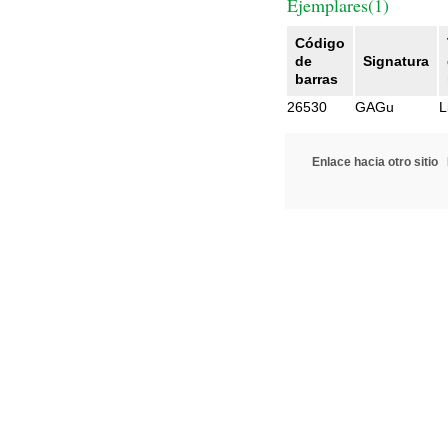
Ejemplares(1)
Código
de
Signatura
barras
26530
GAGu
L
Enlace hacia otro sitio