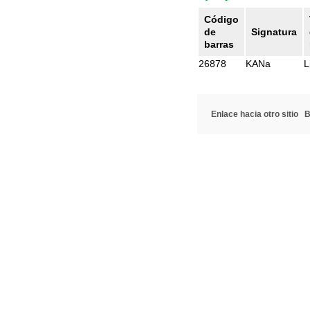
Código
de
Signatura
barras
26878
KANa
L
Enlace hacia otro sitio
B