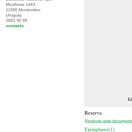
Miraflores 1443
11500 Montevideo
Uruguay
2601 90 99
contacto
L
Reserva
Reservar este document
Ejemplares(1)