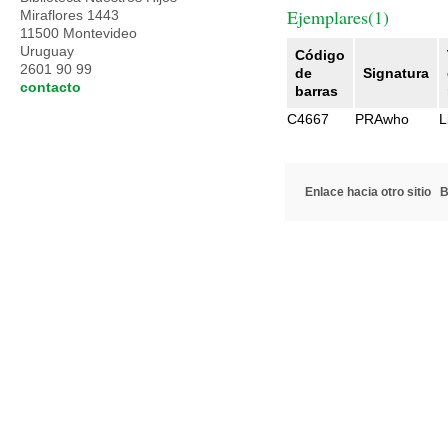
Ejemplares(1)
Miraflores 1443
11500 Montevideo
Uruguay
Código
2601 90 99
de
Signatura
contacto
barras
C4667
PRAwho
L
Enlace hacia otro sitio
B