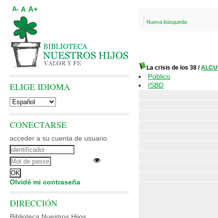
A+
A
A-
Nueva búsqueda
La crisis de los 38
/
ALCUR
Público
ELIGE IDIOMA
ISBD
CONECTARSE
acceder a su cuenta de usuario
Olvidé mi contraseña
DIRECCIÓN
Biblioteca Nuestros Hijos