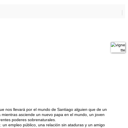
 que nos llevará por el mundo de Santiago alguien que de un
ida mientras asciende un nuevo papa en el mundo, un joven
arentes poderes sobrenaturales.
a: un empleo público, una relación sin ataduras y un amigo