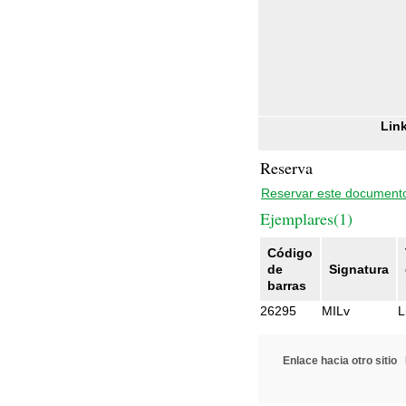
Link
Reserva
Reservar este document
Ejemplares(1)
Código
de
Signatura
barras
26295
MILv
L
Enlace hacia otro sitio