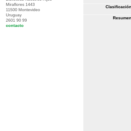
Miraflores 1443
Clasificació
11500 Montevideo
Uruguay
Resumen
2601 90 99
contacto