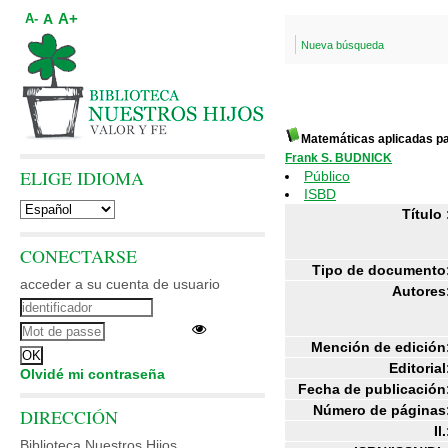
A+
A
A-
Nueva búsqueda
Matemáticas aplicadas pa
Frank S. BUDNICK
ELIGE IDIOMA
Público
ISBD
Título 
CONECTARSE
Tipo de documento
acceder a su cuenta de usuario
Autores
Mención de edición
Editorial
Olvidé mi contraseña
Fecha de publicación
Número de páginas
DIRECCIÓN
Il.
Biblioteca Nuestros Hijos