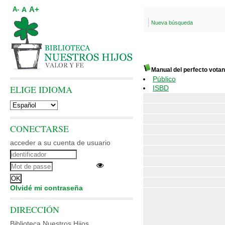
A+
A
A-
Nueva búsqueda
Manual del perfecto votan
Público
ELIGE IDIOMA
ISBD
CONECTARSE
acceder a su cuenta de usuario
Olvidé mi contraseña
DIRECCIÓN
Biblioteca Nuestros Hijos