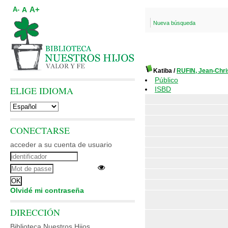
A+
A
A-
Nueva búsqueda
Katiba
/
RUFIN, Jean-Chri
Público
ELIGE IDIOMA
ISBD
CONECTARSE
acceder a su cuenta de usuario
Olvidé mi contraseña
DIRECCIÓN
Biblioteca Nuestros Hijos