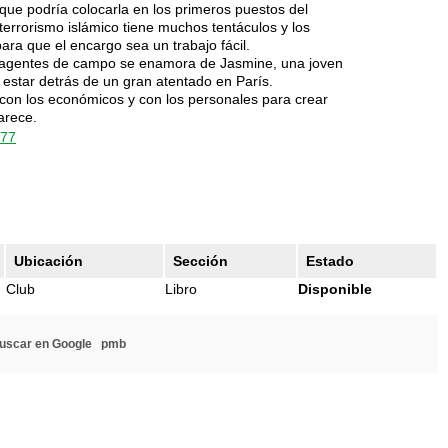
que podría colocarla en los primeros puestos del
terrorismo islámico tiene muchos tentáculos y los
ra que el encargo sea un trabajo fácil.
 agentes de campo se enamora de Jasmine, una joven
estar detrás de un gran atentado en París.
 con los económicos y con los personales para crear
arece.
077
Ubicación
Sección
Estado
Club
Libro
Disponible
uscar en Google
pmb