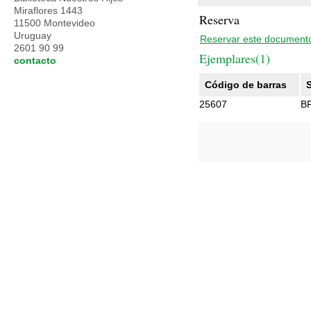
Miraflores 1443
Reserva
11500 Montevideo
Uruguay
Reservar este document
2601 90 99
Ejemplares(1)
contacto
Código de barras
25607
B