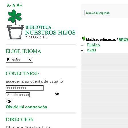
A+
A
A-
Nueva búsqueda
Muchas princesas
/
BROWN
Público
ELIGE IDIOMA
ISBD
CONECTARSE
acceder a su cuenta de usuario
Olvidé mi contraseña
DIRECCIÓN
Biblioteca Nuestros Hijos