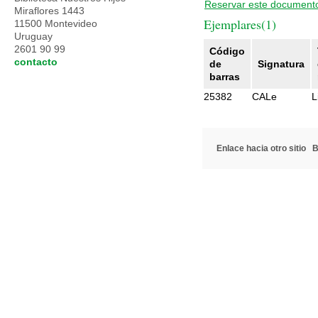
Reservar este document
Miraflores 1443
Ejemplares(1)
11500 Montevideo
Uruguay
2601 90 99
Código
contacto
de
Signatura
barras
25382
CALe
L
Enlace hacia otro sitio
B