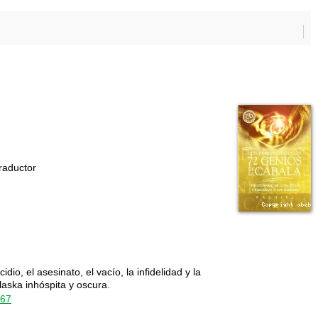
Traductor
dio, el asesinato, el vacío, la infidelidad y la
laska inhóspita y oscura.
267