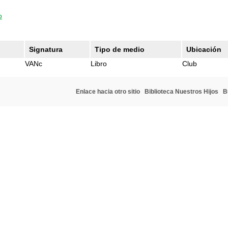
o
Signatura
Tipo de medio
Ubicación
VANc
Libro
Club
Enlace hacia otro sitio
Biblioteca Nuestros Hijos
B