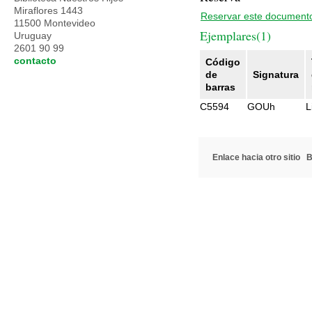
Miraflores 1443
Reservar este document
11500 Montevideo
Ejemplares(1)
Uruguay
2601 90 99
contacto
Código
de
Signatura
barras
C5594
GOUh
L
Enlace hacia otro sitio
B