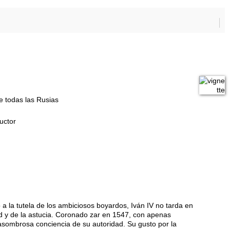
de todas las Rusias
uctor
 la tutela de los ambiciosos boyardos, Iván IV no tarda en
dad y de la astucia. Coronado zar en 1547, con apenas
asombrosa conciencia de su autoridad. Su gusto por la