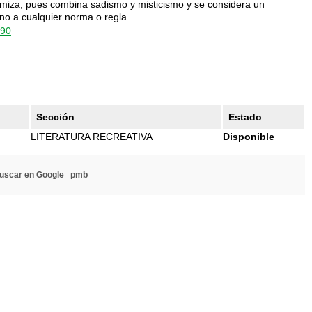
rmiza, pues combina sadismo y misticismo y se considera un
eno a cualquier norma o regla.
890
Sección
Estado
LITERATURA RECREATIVA
Disponible
uscar en Google
pmb