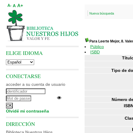
A+
A
A-
Nueva búsqueda
Para Leerte Mejor, 8. Vale
Público
ELIGE IDIOMA
ISBD
Títul
Tipo de d
CONECTARSE
acceder a su cuenta de usuario
Número de
ISBN
Olvidé mi contraseña
Clas
DIRECCIÓN
Biblioteca Nuestros Hijos