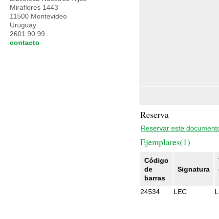
Miraflores 1443
11500 Montevideo
Uruguay
2601 90 99
contacto
Reserva
Reservar este document
Ejemplares(1)
Código
de
Signatura
barras
24534
LEC
L