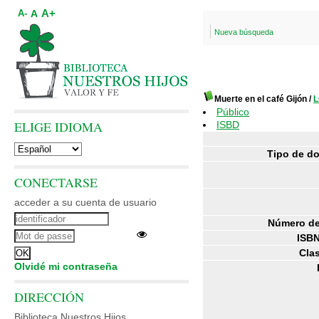
A+
A
A-
Nueva búsqueda
Muerte en el café Gijón
/
L
Público
ELIGE IDIOMA
ISBD
Tipo de d
CONECTARSE
acceder a su cuenta de usuario
Número de
ISBN
Clas
Olvidé mi contraseña
DIRECCIÓN
Biblioteca Nuestros Hijos