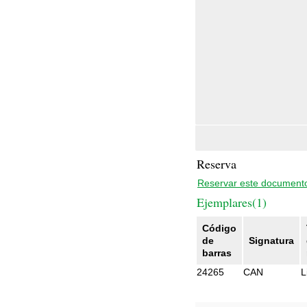
Reserva
Reservar este document
Ejemplares(1)
Código
de
Signatura
barras
24265
CAN
L