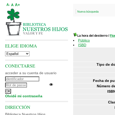
A+
A
A-
Nueva búsqueda
La hora del destierro
/
Fl
Público
ELIGE IDIOMA
ISBD
Tipo de d
CONECTARSE
acceder a su cuenta de usuario
Fecha de pu
Número de
ISBN
Olvidé mi contraseña
Clas
DIRECCIÓN
Biblioteca Nuestros Hijos