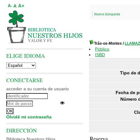
A+
A
A-
Nueva búsqueda
Trás-os-Montes
/
LLAMAZA
Público
ELIGE IDIOMA
ISBD
Tipo de 
CONECTARSE
acceder a su cuenta de usuario
Fecha de p
Número d
Cl
Olvidé mi contraseña
DIRECCIÓN
Reserva
Biblioteca Nuestros Hijos