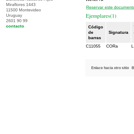
Miraflores 1443
Reservar este document
11500 Montevideo
Ejemplares(1)
Uruguay
2601 90 99
contacto
Código
de
Signatura
barras
C11055
CORa
L
Enlace hacia otro sitio
B