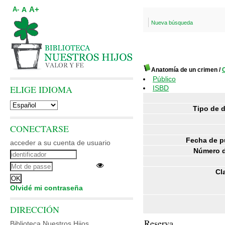
A+
A
A-
Nueva búsqueda
Anatomía de un crimen
/
Público
ELIGE IDIOMA
ISBD
Tipo de 
CONECTARSE
Fecha de p
acceder a su cuenta de usuario
Número d
Cl
Olvidé mi contraseña
DIRECCIÓN
Reserva
Biblioteca Nuestros Hijos